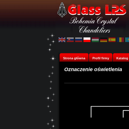
Strona główna
Profil firmy
Katalog
Oznaczenie oświetlenia