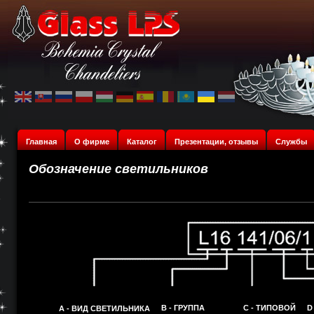
Главная
О фирме
Каталог
Презентации, отзывы
Службы
Обозначение светильников
B - ГРУППА
C - ТИПОВОЙ
D
A - ВИД СВЕТИЛЬНИКА