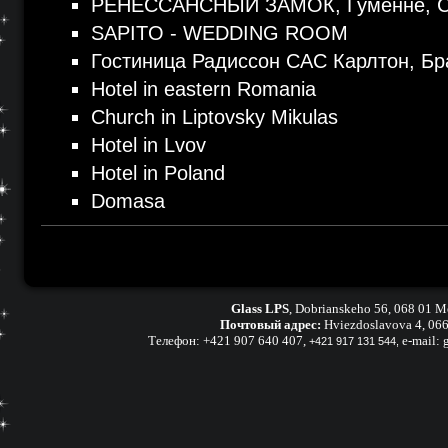
РЕНЕССАНСНЫЙ ЗАМОК, Гуменне, С
SAPITO - WEDDING ROOM
Гостиница Радиссон САС Карлтон, Бр
Hotel in eastern Romania
Church in Liptovsky Mikulas
Hotel in Lvov
Hotel in Poland
Domasa
Glass LPS
,
Dobrianskeho 56, 068 01 M
Почтовый адрес:
Hviezdoslavova 4, 06
Телефон:
+421 907 640 407
,
e-mail:
+421 917 131 544,