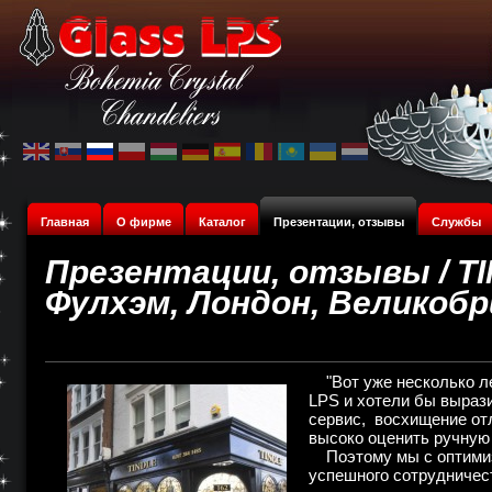
Главная
О фирме
Каталог
Презентации, отзывы
Службы
Презентации, отзывы / TI
Фулхэм, Лондон, Великоб
"Вот уже несколько ле
LPS и хотели бы выраз
сервис, восхищение от
высоко оценить ручную
Поэтому мы с оптимиз
успешного сотрудничес