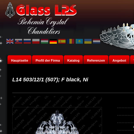
Hauptseite
Profil der Firma
Katalog
Referenzen
Angebot
L14 503/12/1 (507); F black, Ni