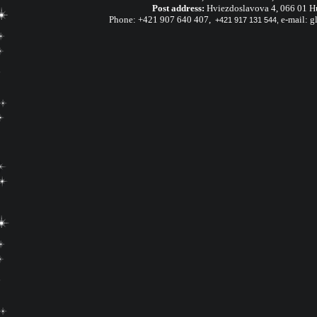
Post address:
Hviezdoslavova 4, 066 01 H
Phone:
+421 907 640 407
,
e-mail:
g
+421 917 131 544,