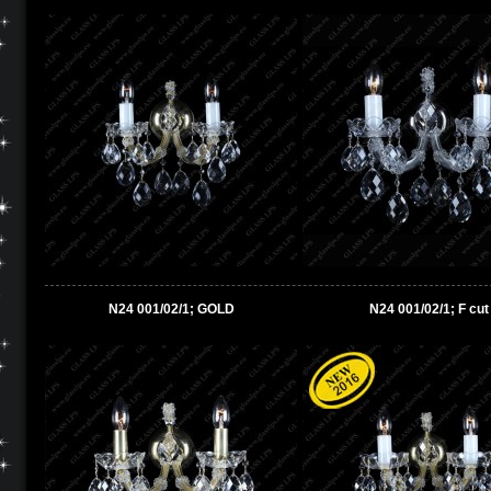
N24 001/02/1; GOLD
N24 001/02/1; F cut