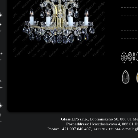
Glass LPS s.r.o.
,
Dobrianskeho 56, 068 01 Me
Post address:
Hviezdoslavova 4, 066 01 H
Phone:
+421 907 640 407
,
e-mail:
g
+421 917 131 544,