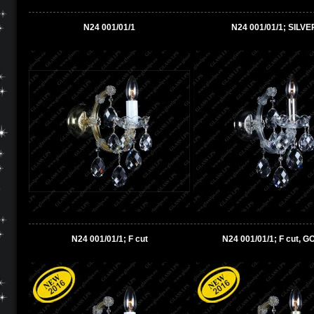
N24 001/01/1
N24 001/01/1; SILVE
N24 001/01/1; F cut
N24 001/01/1; F cut, G