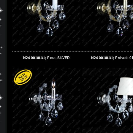
N24 001/01/1; F cut, SILVER
N24 001/01/1; F shade 01