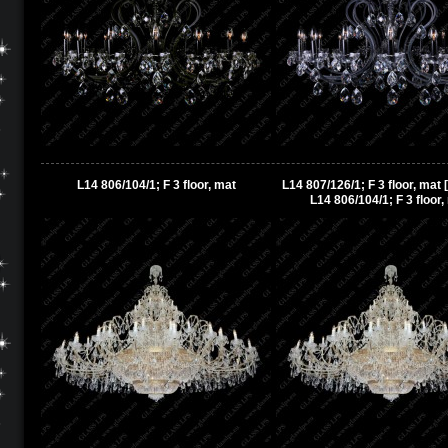
L14 806/104/1; F 3 floor, mat
L14 807/126/1; F 3 floor, mat 
L14 806/104/1; F 3 floor,