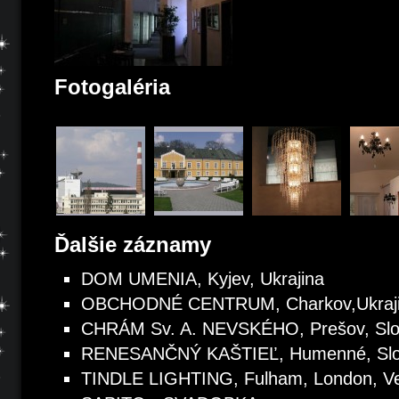
Fotogaléria
Ďalšie záznamy
DOM UMENIA, Kyjev, Ukrajina
OBCHODNÉ CENTRUM, Charkov,Ukraj
CHRÁM Sv. A. NEVSKÉHO, Prešov, Sl
RENESANČNÝ KAŠTIEĽ, Humenné, Slo
TINDLE LIGHTING, Fulham, London, Veľ