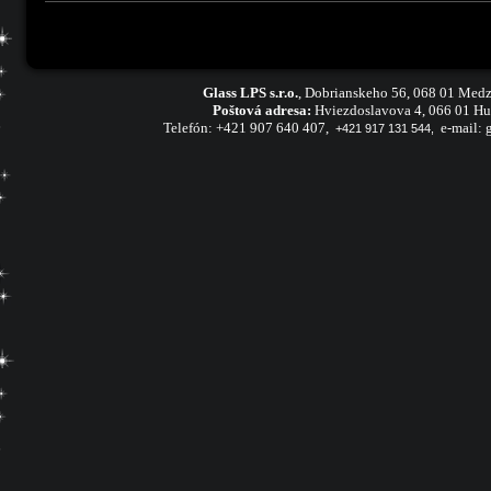
Glass LPS s.r.o.
,
Dobrianskeho 56, 068 01 Medz
Poštová adresa:
Hviezdoslavova 4, 066 01 H
Telefón:
+421 907 640 407,
e-mail:
+421 917 131 544,