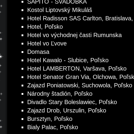
SAPITO - SVADOBKA
Kostol Liptovský Mikuláš
Hotel Radisson SAS Carlton, Bratislava
Hotel, Poľsko
Hotel vo východnej časti Rumunska
Hotel vo Ľvove
Domasa
Hotel Kawalo - Slubice, Poľsko
Hotel LAMBERTON, Varšava, Poľsko
Hotel Senator Gran Via, Olchowa, Poľs
Zajazd Poniatowski, Suchowola, Poľsko
Národny štadión, Poľsko
Divadlo Stary Boleslawiec, Poľsko
Zajazd Drob, Urszulin, Poľsko
Bursztyn, Poľsko
Bialy Palac, Poľsko