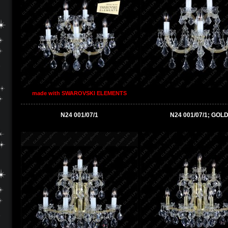
made with SWAROVSKI ELEMENTS
N24 001/07/1
N24 001/07/1; GOL