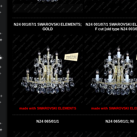
N24 001/07/1 SWAROVSKI ELEMENTS;
N24 001/07/1 SWAROVSKI E
GOLD
F cut [old type N24 003/
made with SWAROVSKI ELEMENTS
made with SWAROVSKI EL
N24 065/01/1
N24 065/01/1; Ni